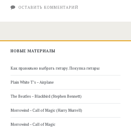
ОСТАВИТЬ КОММЕНТАРИЙ
Главная
НОВЫЕ МАТЕРИАЛЫ
боковая
Как правильно выбрать гитару. Покупка гитары
панель
Plain White T’s – Airplane
The Beatles – Blackbird (Stephen Bennett)
Morrowind – Call of Magic (Harry Murrell)
Morrowind – Call of Magic