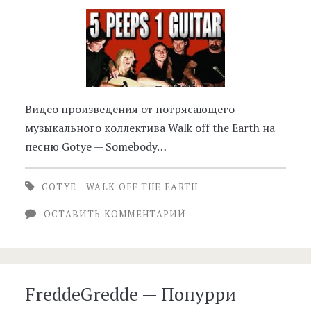
Видео произведения от потрясающего
музыкального коллектива Walk off the Earth на
песню Gotye — Somebody…
GOTYE
WALK OFF THE EARTH
ОСТАВИТЬ КОММЕНТАРИЙ
FreddeGredde — Попурри