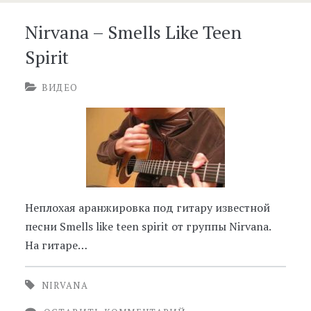
Nirvana – Smells Like Teen
Spirit
ВИДЕО
Неплохая аранжировка под гитару известной
песни Smells like teen spirit от группы Nirvana.
На гитаре…
NIRVANA