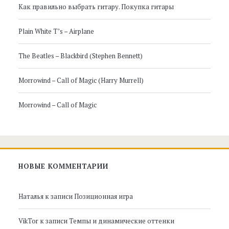
Как правильно выбрать гитару. Покупка гитары
панель
Plain White T’s – Airplane
The Beatles – Blackbird (Stephen Bennett)
Morrowind – Call of Magic (Harry Murrell)
Morrowind – Call of Magic
НОВЫЕ КОММЕНТАРИИ
Наталья
к записи
Позиционная игра
VikTor
к записи
Темпы и динамические оттенки