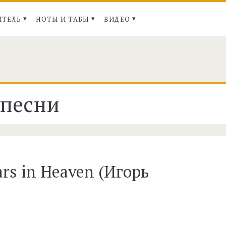
ИТЕЛЬ
НОТЫ И ТАБЫ
ВИДЕО
 песни
ые
ars in Heaven (Игорь