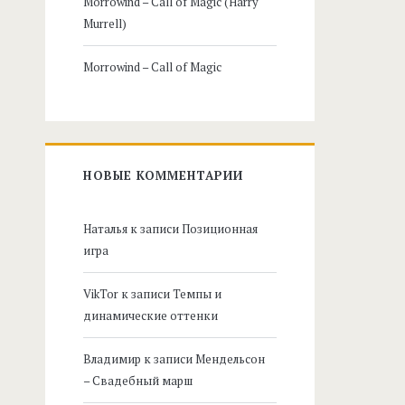
Morrowind – Call of Magic (Harry
Murrell)
Morrowind – Call of Magic
НОВЫЕ КОММЕНТАРИИ
Наталья
к записи
Позиционная
игра
VikTor
к записи
Темпы и
динамические оттенки
Владимир
к записи
Мендельсон
– Свадебный марш