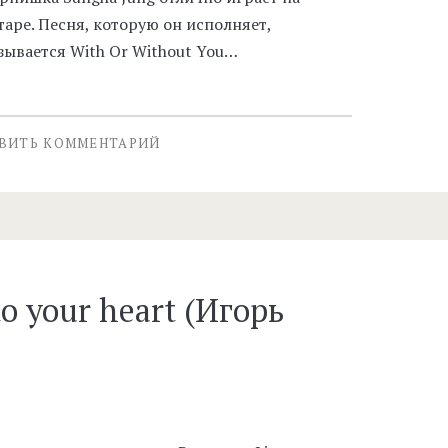
таре. Песня, которую он исполняет,
зывается With Or Without You…
ВИТЬ КОММЕНТАРИЙ
to your heart (Игорь