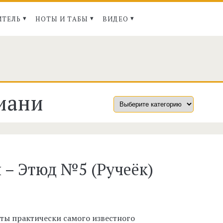
ИТЕЛЬ
НОТЫ И ТАБЫ
ВИДЕО
иани
 – Этюд №5 (Ручеёк)
ты практически самого известного