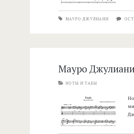
МАУРО ДЖУЛИАНИ
ОСТ
Мауро Джулиани
НОТЫ И ТАБЫ
Но
ми
Дж