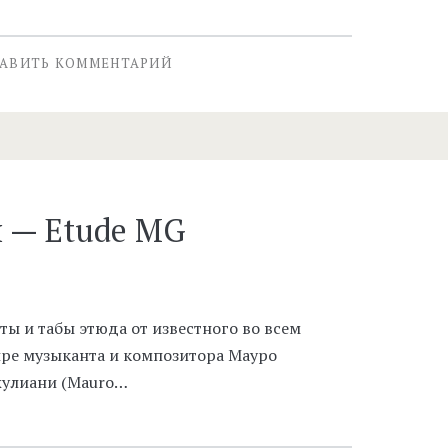
АВИТЬ КОММЕНТАРИЙ
 — Etude MG
ты и табы этюда от известного во всем
ре музыканта и композитора Мауро
улиани (Mauro…