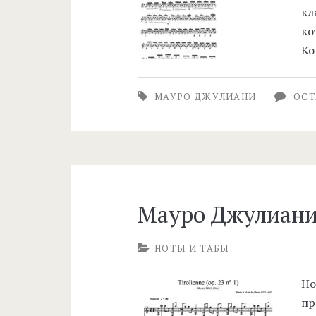
кл
ко
Ко
МАУРО ДЖУЛИАНИ
ОСТ
Мауро Джулиани 
НОТЫ И ТАБЫ
Но
пр