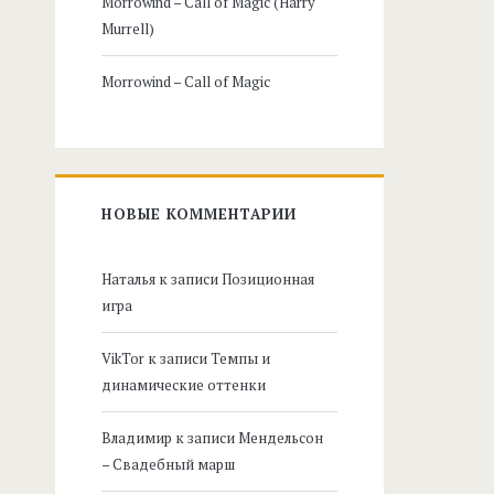
Morrowind – Call of Magic (Harry
Murrell)
Morrowind – Call of Magic
НОВЫЕ КОММЕНТАРИИ
Наталья
к записи
Позиционная
игра
VikTor
к записи
Темпы и
динамические оттенки
Владимир
к записи
Мендельсон
– Свадебный марш