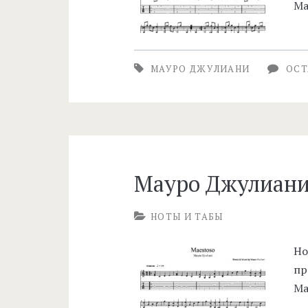
Ма
МАУРО ДЖУЛИАНИ
ОСТ
Мауро Джулиани
НОТЫ И ТАБЫ
Но
пр
Ма