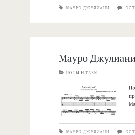
МАУРО ДЖУЛИАНИ
ОСТ
Мауро Джулиани 
НОТЫ И ТАБЫ
Но
пр
Ма
МАУРО ДЖУЛИАНИ
ОСТ