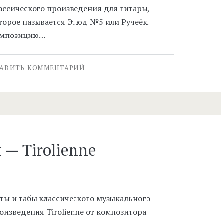
ассического произведения для гитары,
торое называется Этюд №5 или Ручеёк.
мпозицию…
АВИТЬ КОММЕНТАРИЙ
— Tirolienne
ты и табы классического музыкального
оизведения Tirolienne от композитора