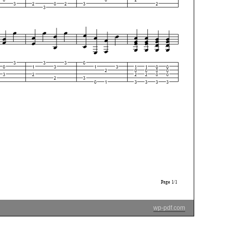
wp-pdf.com