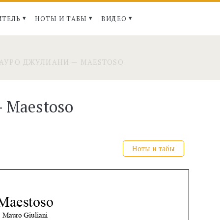
ИТЕЛЬ
НОТЫ И ТАБЫ
ВИДЕО
АУРО ДЖУЛИАНИ — MAESTOSO
 Maestoso
Ноты и табы