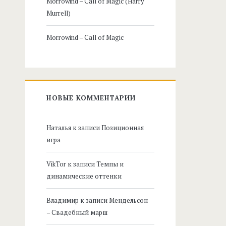
Morrowind – Call of Magic (Harry
Murrell)
Morrowind – Call of Magic
НОВЫЕ КОММЕНТАРИИ
Наталья
к записи
Позиционная
игра
VikTor
к записи
Темпы и
динамические оттенки
Владимир
к записи
Мендельсон
– Свадебный марш