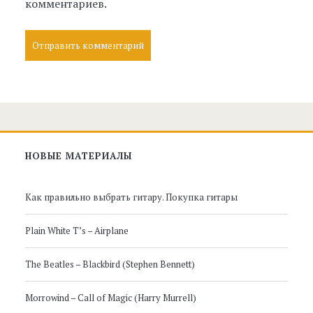
комментариев.
Главная
НОВЫЕ МАТЕРИАЛЫ
боковая
Как правильно выбрать гитару. Покупка гитары
панель
Plain White T’s – Airplane
The Beatles – Blackbird (Stephen Bennett)
Morrowind – Call of Magic (Harry Murrell)