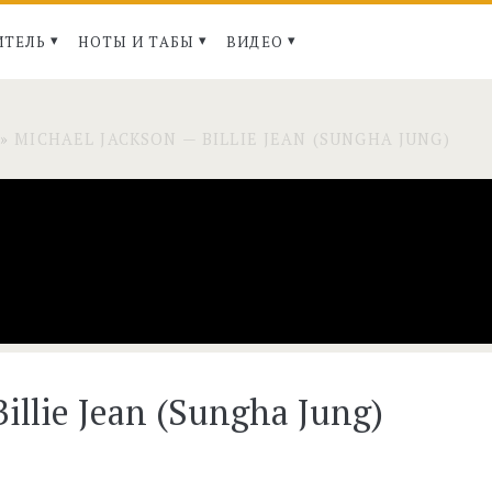
ИТЕЛЬ
НОТЫ И ТАБЫ
ВИДЕО
»
MICHAEL JACKSON — BILLIE JEAN (SUNGHA JUNG)
illie Jean (Sungha Jung)