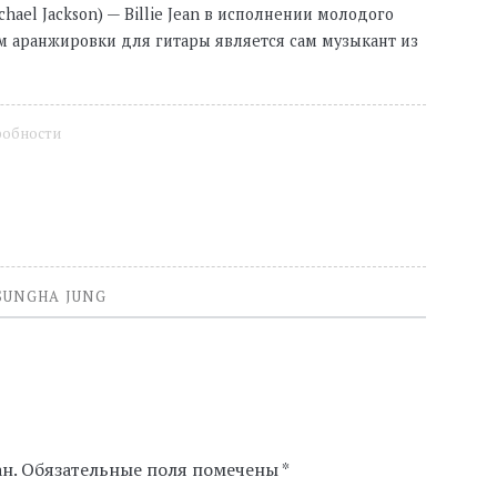
ael Jackson) — Billie Jean в исполнении молодого
ом аранжировки для гитары является сам музыкант из
робности
SUNGHA JUNG
н.
Обязательные поля помечены
*