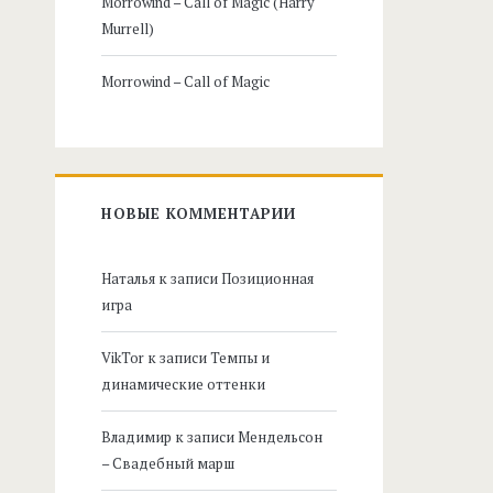
Morrowind – Call of Magic (Harry
Murrell)
Morrowind – Call of Magic
НОВЫЕ КОММЕНТАРИИ
Наталья
к записи
Позиционная
игра
VikTor
к записи
Темпы и
динамические оттенки
Владимир
к записи
Мендельсон
– Свадебный марш