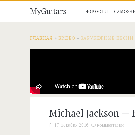
MyGuitars
НОВОСТИ
САМОУЧ
ГЛАВНАЯ
»
ВИДЕО
»
ЗАРУБЕЖНЫЕ ПЕСНИ
Michael Jackson — B
17 декабря 2016
Комментарии