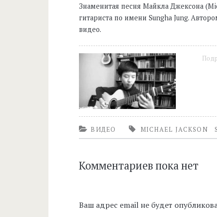
Знаменитая песня Майкла Джексона (Mich
гитариста по имени Sungha Jung. Автор
видео.
Под
ВИДЕО
MICHAEL JACKSON
Комментариев пока нет
Ваш адрес email не будет опубликова