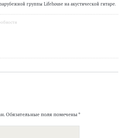
зарубежной группы Lifehouse на акустической гитаре.
робности
н.
Обязательные поля помечены
*