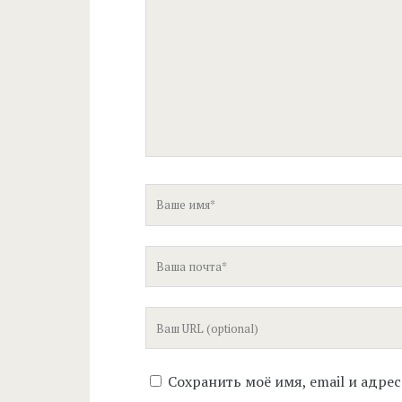
Ваше
имя
Ваша
почта
Ваш
сайт
Сохранить моё имя, email и адре