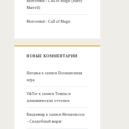
Morrowind – Call of Magic (Harry
Murrell)
Morrowind – Call of Magic
НОВЫЕ КОММЕНТАРИИ
Наталья
к записи
Позиционная
игра
VikTor
к записи
Темпы и
динамические оттенки
Владимир
к записи
Мендельсон
– Свадебный марш