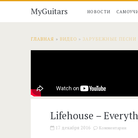
MyGuitars
НОВОСТИ
САМОУЧ
ГЛАВНАЯ
»
ВИДЕО
»
ЗАРУБЕЖНЫЕ ПЕСНИ
Lifehouse – Everyth
17 декабря 2016
Комментарии