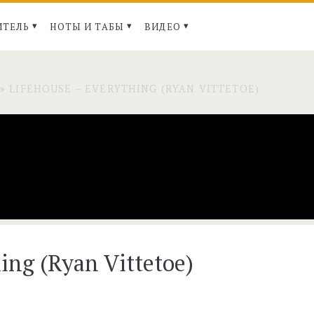
ИТЕЛЬ
НОТЫ И ТАБЫ
ВИДЕО
»
LIFEHOUSE – EVERYTHING (RYAN VITTETOE)
ing (Ryan Vittetoe)