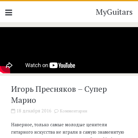
MyGuitars
Игорь Пресняков – Супер
Марио
18 декабря 2016
Комментарии
Наверное, только самые молодые ценители
гитарного искусства не играли в самую знаменитую