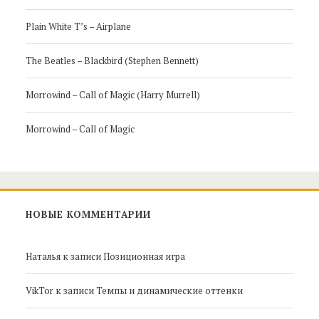
панель
Plain White T’s – Airplane
The Beatles – Blackbird (Stephen Bennett)
Morrowind – Call of Magic (Harry Murrell)
Morrowind – Call of Magic
НОВЫЕ КОММЕНТАРИИ
Наталья
к записи
Позиционная игра
VikTor
к записи
Темпы и динамические оттенки