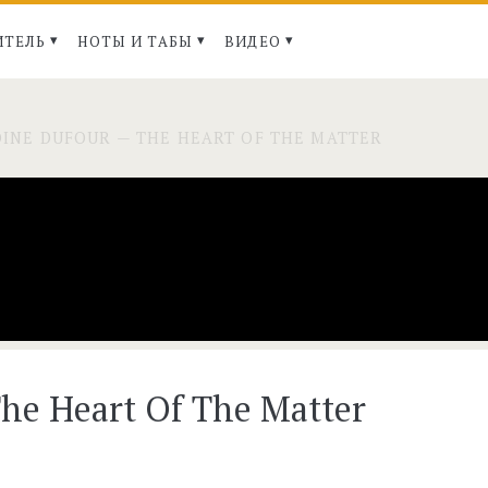
ИТЕЛЬ
НОТЫ И ТАБЫ
ВИДЕО
INE DUFOUR — THE HEART OF THE MATTER
he Heart Of The Matter