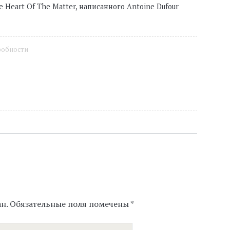
Heart Of The Matter, написанного Antoine Dufour
робности
н.
Обязательные поля помечены
*