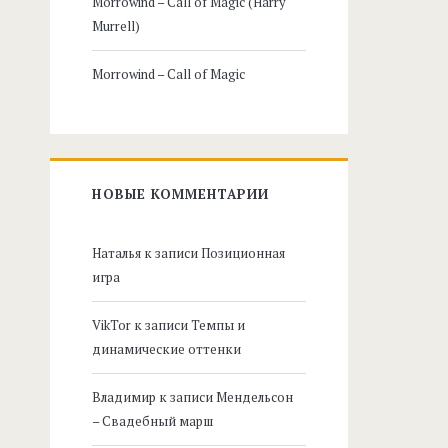
Morrowind – Call of Magic (Harry
Murrell)
Morrowind – Call of Magic
НОВЫЕ КОММЕНТАРИИ
Наталья
к записи
Позиционная
игра
VikTor
к записи
Темпы и
динамические оттенки
Владимир
к записи
Мендельсон
– Свадебный марш