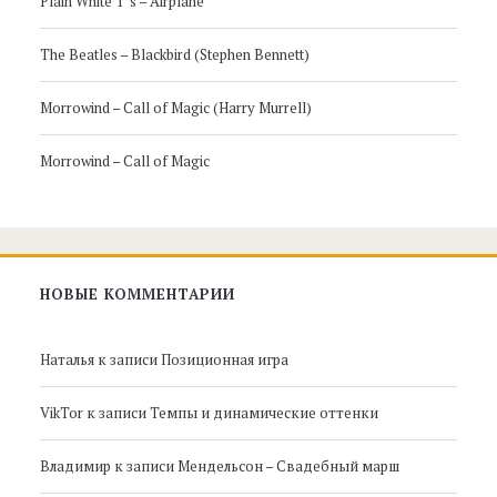
Plain White T’s – Airplane
The Beatles – Blackbird (Stephen Bennett)
Morrowind – Call of Magic (Harry Murrell)
Morrowind – Call of Magic
НОВЫЕ КОММЕНТАРИИ
Наталья
к записи
Позиционная игра
VikTor
к записи
Темпы и динамические оттенки
Владимир
к записи
Мендельсон – Свадебный марш