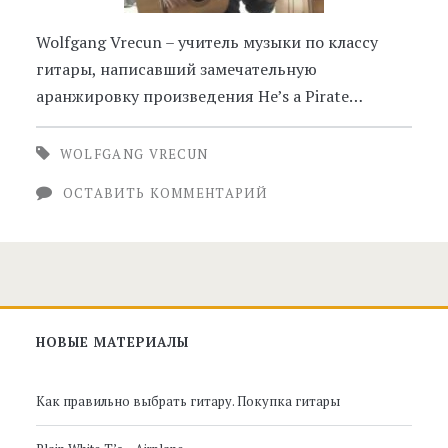
Wolfgang Vrecun – учитель музыки по классу
гитары, написавший замечательную
аранжировку произведения He’s a Pirate…
WOLFGANG VRECUN
ОСТАВИТЬ КОММЕНТАРИЙ
Главная
НОВЫЕ МАТЕРИАЛЫ
боковая
Как правильно выбрать гитару. Покупка гитары
панель