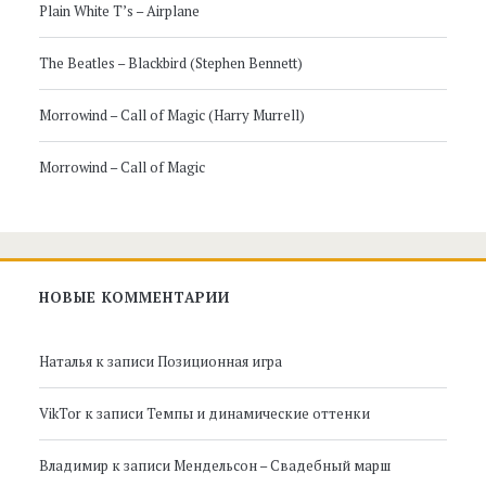
Plain White T’s – Airplane
The Beatles – Blackbird (Stephen Bennett)
Morrowind – Call of Magic (Harry Murrell)
Morrowind – Call of Magic
НОВЫЕ КОММЕНТАРИИ
Наталья
к записи
Позиционная игра
VikTor
к записи
Темпы и динамические оттенки
Владимир
к записи
Мендельсон – Свадебный марш