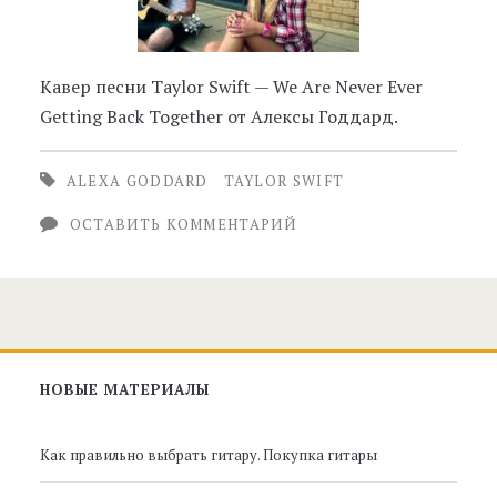
Кавер песни Taylor Swift — We Are Never Ever
Getting Back Together от Алексы Годдард.
ALEXA GODDARD
TAYLOR SWIFT
ОСТАВИТЬ КОММЕНТАРИЙ
Главная
НОВЫЕ МАТЕРИАЛЫ
боковая
Как правильно выбрать гитару. Покупка гитары
панель