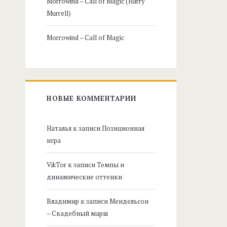
Morrowind – Call of Magic (Harry
Murrell)
Morrowind – Call of Magic
НОВЫЕ КОММЕНТАРИИ
Наталья
к записи
Позиционная
игра
VikTor
к записи
Темпы и
динамические оттенки
Владимир
к записи
Мендельсон
– Свадебный марш