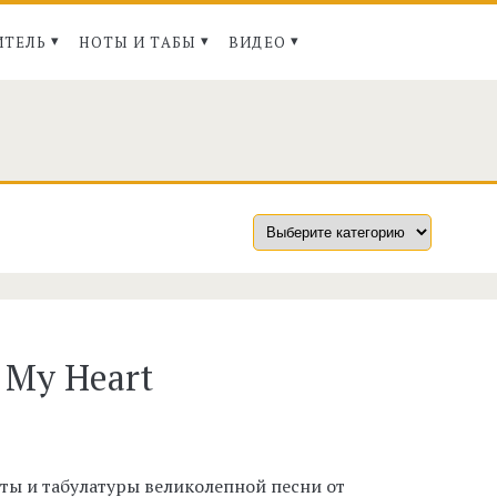
ИТЕЛЬ
НОТЫ И ТАБЫ
ВИДЕО
n>
 My Heart
ты и табулатуры великолепной песни от