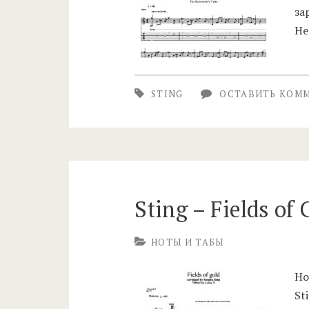
за
He
STING
ОСТАВИТЬ КОМ
Sting – Fields of
НОТЫ И ТАБЫ
Но
St