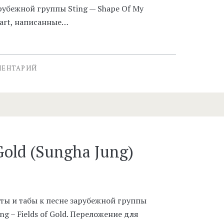
рубежной группы Sting — Shape Of My
art, написанные…
МЕНТАРИЙ
 Gold (Sungha Jung)
ты и табы к песне зарубежной группы
ing – Fields of Gold. Переложение для