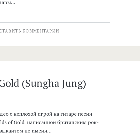
тары…
СТАВИТЬ КОММЕНТАРИЙ
 Gold (Sungha Jung)
део с неплохой игрой на гитаре песни
elds of Gold, написанной британским рок-
зыкантом по имени…