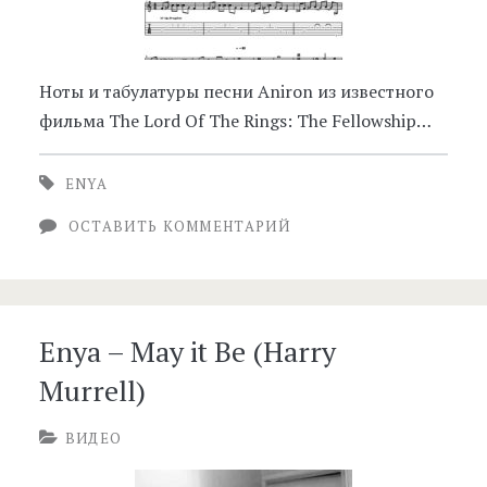
Ноты и табулатуры песни Aniron из известного
фильма The Lord Of The Rings: The Fellowship…
ENYA
ОСТАВИТЬ КОММЕНТАРИЙ
Enya – May it Be (Harry
Murrell)
ВИДЕО