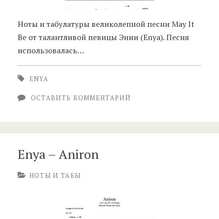
Ноты и табулатуры великолепной песни May It
Be от талантливой певицы Энии (Enya). Песня
использовалась…
ENYA
ОСТАВИТЬ КОММЕНТАРИЙ
Enya – Aniron
НОТЫ И ТАБЫ