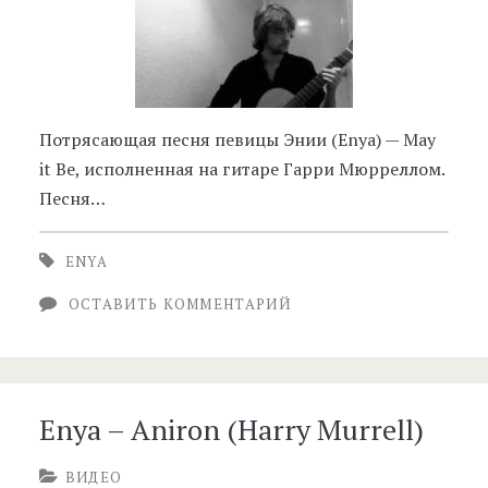
Потрясающая песня певицы Энии (Enya) — May
it Be, исполненная на гитаре Гарри Мюрреллом.
Песня…
ENYA
ОСТАВИТЬ КОММЕНТАРИЙ
Enya – Aniron (Harry Murrell)
ВИДЕО