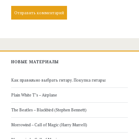
Главная
НОВЫЕ МАТЕРИАЛЫ
боковая
Как правильно выбрать гитару. Покупка гитары
панель
Plain White T’s – Airplane
The Beatles – Blackbird (Stephen Bennett)
Morrowind – Call of Magic (Harry Murrell)