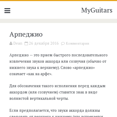
MyGuitars
Арпеджио
Dean
26 декабря 2016
Комментарии
Арпеджио — это прием быстрого последовательного
извлечения звуков аккорда или созвучия (обычно от
нижнего звука к верхнему). Слово «арпеджио»
означает «как на арфе».
Для обозначения такого исполнения перед каждым
аккордом (или созвучием) ставится знак в виде
волнистой вертикальной черты.
Если предполагается, что звуки аккорда должны
следовать от верхнего к нижнему (что встречается