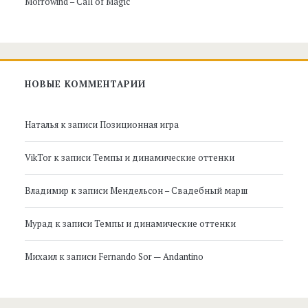
Morrowind – Call of Magic
НОВЫЕ КОММЕНТАРИИ
Наталья
к записи
Позиционная игра
VikTor
к записи
Темпы и динамические оттенки
Владимир
к записи
Мендельсон – Свадебный марш
Мурад
к записи
Темпы и динамические оттенки
Михаил
к записи
Fernando Sor — Andantino