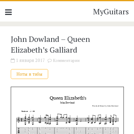
MyGuitars
John Dowland – Queen
Elizabeth’s Galliard
1 января 2017
Комментарии
Ноты и табы