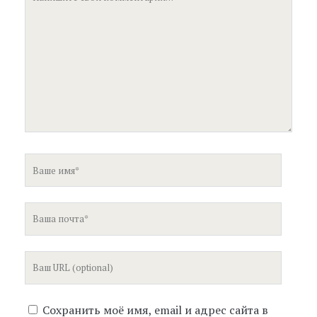
комментарий
Ваше
имя
Ваша
почта
Ваш
сайт
Сохранить моё имя, email и адрес сайта в