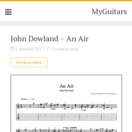
MyGuitars
John Dowland – An Air
1 января 2017
Комментарии
Ноты и табы