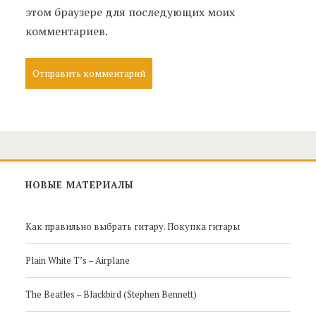
этом браузере для последующих моих
комментариев.
Главная
НОВЫЕ МАТЕРИАЛЫ
боковая
Как правильно выбрать гитару. Покупка гитары
панель
Plain White T’s – Airplane
The Beatles – Blackbird (Stephen Bennett)