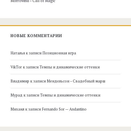
Morrowind – Call of Magic
НОВЫЕ КОММЕНТАРИИ
Наталья
к записи
Позиционная игра
VikTor
к записи
Темпы и динамические оттенки
Владимир
к записи
Мендельсон – Свадебный марш
Мурад
к записи
Темпы и динамические оттенки
Михаил
к записи
Fernando Sor — Andantino