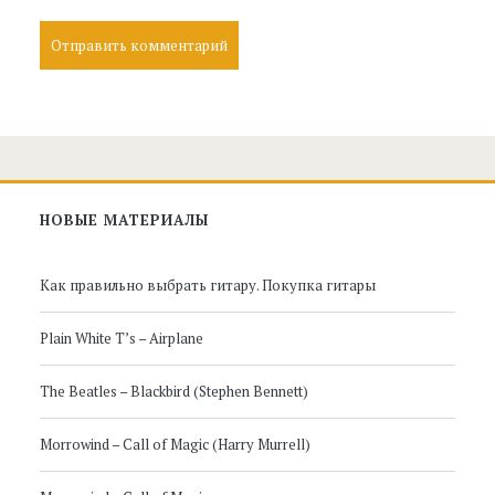
Главная
НОВЫЕ МАТЕРИАЛЫ
боковая
Как правильно выбрать гитару. Покупка гитары
панель
Plain White T’s – Airplane
The Beatles – Blackbird (Stephen Bennett)
Morrowind – Call of Magic (Harry Murrell)