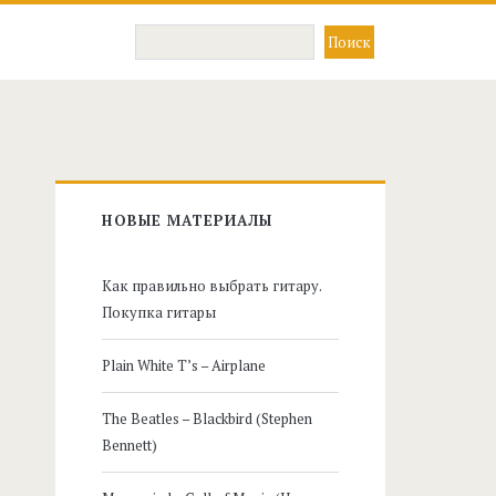
Главная
НОВЫЕ МАТЕРИАЛЫ
боковая
Как правильно выбрать гитару.
панель
Покупка гитары
Plain White T’s – Airplane
The Beatles – Blackbird (Stephen
Bennett)