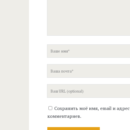
Ваше
имя
Ваша
почта
Ваш
сайт
Сохранить моё имя, email и адре
комментариев.