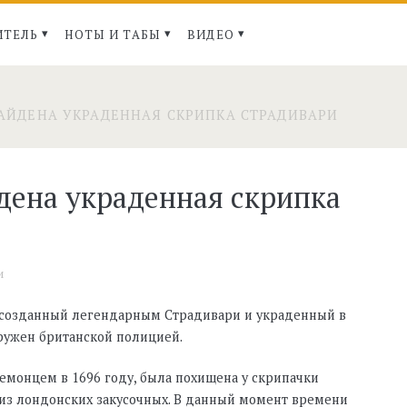
ИТЕЛЬ
НОТЫ И ТАБЫ
ВИДЕО
АЙДЕНА УКРАДЕННАЯ СКРИПКА СТРАДИВАРИ
дена украденная скрипка
и
созданный легендарным Страдивари и украденный в
аружен британской полицией.
емонцем в 1696 году, была похищена у скрипачки
 из лондонских закусочных. В данный момент времени