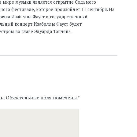
 мире музыки является открытие Седьмого
ого фестивале, которое произойдет 11 сентября. На
пачка Изабелла Фауст и государственный
льный концерт Изабеллы Фауст будет
тром во главе Эдуарда Топчяна.
н.
Обязательные поля помечены
*