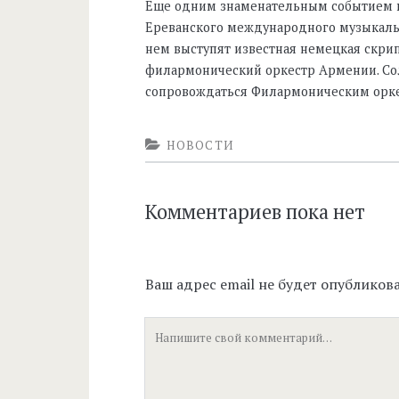
Еще одним знаменательным событием в
Ереванского международного музыкальн
нем выступят известная немецкая скри
филармонический оркестр Армении. Со
сопровождаться Филармоническим оркес
НОВОСТИ
Комментариев пока нет
Ваш адрес email не будет опубликова
Ваш
комментарий