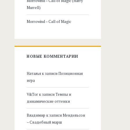
Morrowind – Call of Magic (Harry
Murrell)
Morrowind – Call of Magic
НОВЫЕ КОММЕНТАРИИ
Наталья
к записи
Позиционная
игра
VikTor
к записи
Темпы и
динамические оттенки
Владимир
к записи
Мендельсон
– Свадебный марш