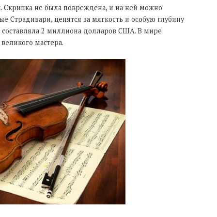
и. Скрипка не была повреждена, и на ней можно
ые Страдивари, ценятся за мягкость и особую глубину
 составляла 2 миллиона долларов США. В мире
 великого мастера.