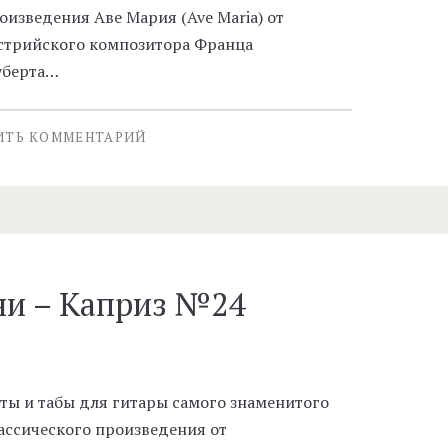
оизведения Аве Мария (Ave Maria) от
стрийского композитора Франца
берта…
ИТЬ КОММЕНТАРИЙ
ни – Каприз №24
ты и табы для гитары самого знаменитого
ассического произведения от