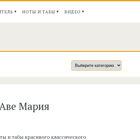
ИТЕЛЬ
НОТЫ И ТАБЫ
ВИДЕО
span>
 Аве Мария
ты и табы красивого классического