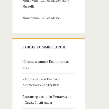
Morrowind – Call of Magic (Harry
Murrell)
Morrowind – Call of Magic
НОВЫЕ КОММЕНТАРИИ
Наталья
к записи
Позиционная
игра
VikTor
к записи
Темпы и
динамические оттенки
Владимир
к записи
Мендельсон
– Свадебный марш