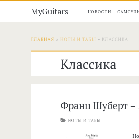
MyGuitars
НОВОСТИ
САМОУЧ
ГЛАВНАЯ
»
НОТЫ И ТАБЫ
»
КЛАССИКА
Рубрика:
Классика
<span>Классика</
Франц Шуберт –
НОТЫ И ТАБЫ
Но