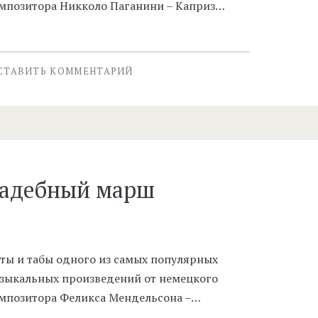
мпозитора Никколо Паганини – Каприз…
СТАВИТЬ КОММЕНТАРИЙ
вадебный марш
ты и табы одного из самых популярных
зыкальных произведений от немецкого
мпозитора Феликса Мендельсона –…